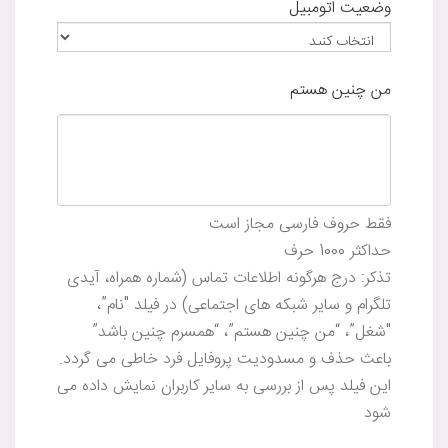
وضعیت اتومبیل
من چنین هستم
فقط حروف فارسی مجاز است
حداکثر 1000 حرف
تذکر: درج هرگونه اطلاعات تماس (شماره همراه، آیدی
تلگرام و سایر شبکه های اجتماعی) در فیلد "نام”،
"شغل”، “من چنین هستم”، “همسرم چنین باشد”
باعث حذف و مسدودیت پروفایل فرد خاطی می گردد.
این فیلد پس از بررسی به سایر کاربران نمایش داده می
شود