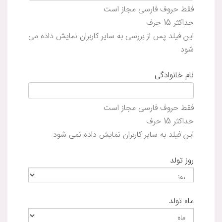
فقط حروف فارسی مجاز است
حداکثر 15 حرف
این فیلد پس از بررسی به سایر کاربران نمایش داده می
شود
نام خانوادگی
فقط حروف فارسی مجاز است
حداکثر 15 حرف
این فیلد به سایر کاربران نمایش داده نمی شود
روز تولد
ماه تولد